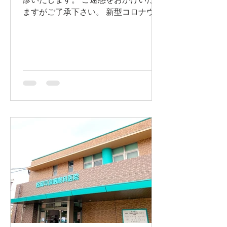
ますがご了承下さい。 新型コロナウイ
ルス感染症が猛威を振るっておりま
す。 皆様感染予防にご留意ください。
また暑い日が続いています、皆様熱中
症にもご用心ください。