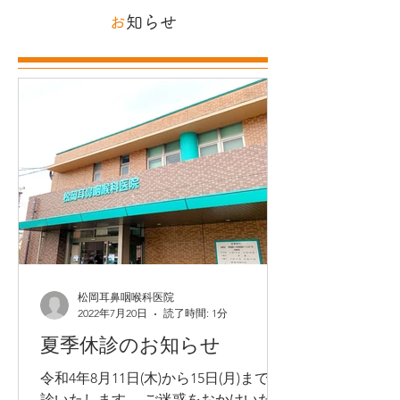
​お
知らせ
松岡耳鼻咽喉科医院
2022年7月20日
読了時間: 1分
夏季休診のお知らせ
令和4年8月11日(木)から15日(月)まで休
診いたします。 ご迷惑をおかけいたし