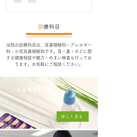
される方の待機場所とさせていただ...
​診
療科目
当院の診療科目は、耳鼻咽喉科・アレルギー
科・小児耳鼻咽喉科です。耳・鼻・のどに関
する健康相談や聴力・めまい検査も行ってお
ります。お気軽にご相談ください。
耳鼻咽喉科
詳しく見る