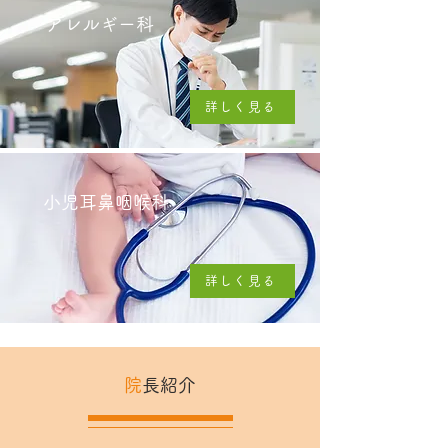
アレルギー科
詳しく見る
小児耳鼻咽喉科
詳しく見る
院
長紹介