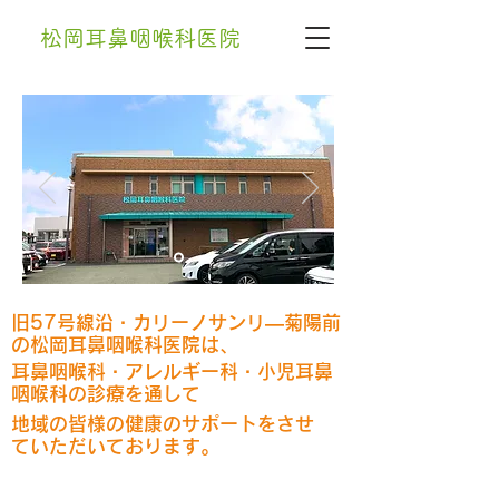
松岡耳鼻咽喉科医院
旧57号線沿・カリーノサンリ―菊陽前
の松岡耳鼻咽喉科医院は、
耳鼻咽喉科・アレルギー科・小児耳鼻
咽喉科の診療を通して
地域の皆様の健康のサポートをさせ
ていただいております。