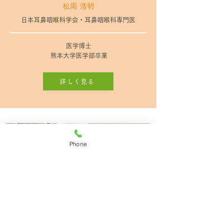
松岡 浩明
日本耳鼻咽喉科学会・耳鼻咽喉科専門医
医学博士
熊本大学医学部卒業
詳しく見る
Phone